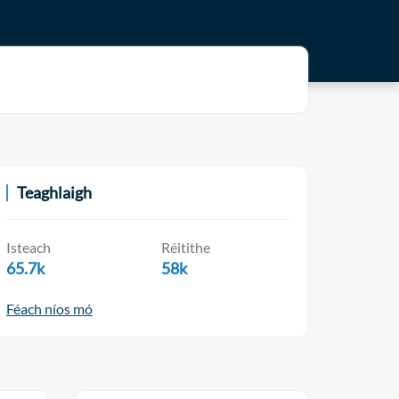
Teaghlaigh
Isteach
Réitithe
65.7k
58k
Féach níos mó