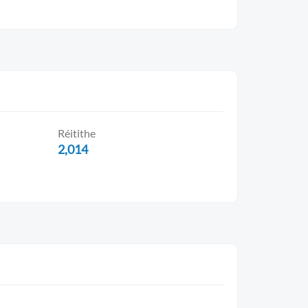
Réitithe
2,014