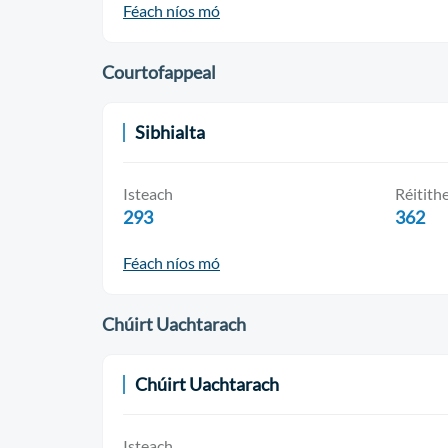
Féach níos mó
Courtofappeal
Sibhialta
Isteach
Réitith
293
362
Féach níos mó
Chúirt Uachtarach
Chúirt Uachtarach
Isteach