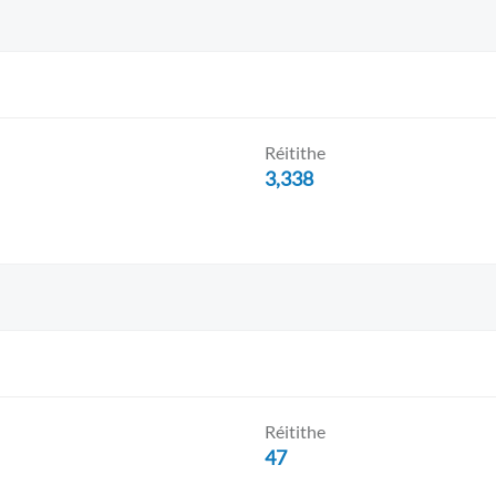
Réitithe
3,338
Réitithe
47