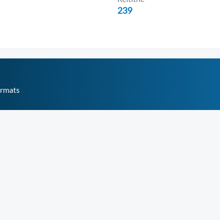
239
ormats