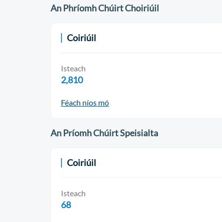
An Phríomh Chúirt Choiriúil
Coiriúil
Isteach
2,810
Féach níos mó
An Príomh Chúirt Speisialta
Coiriúil
Isteach
68